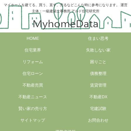
マイホームを建てる、買う、直す、売るなどこんな時に参考になります。 運営
主体：一級建築士事務所 アルド住宅研究所
HOME
住まい思考
住宅業界
失敗しない家
リフォーム
困りごと
住宅ローン
債務整理
不動産売買
賃貸管理
不動産ニュース
不動産DX
賢い家の売り方
宅建試験
サイトマップ
お問合わせ