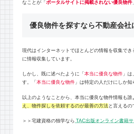
なことが「
ポータルサイトに掲載されない優良物件
優良物件を探すなら不動産会社
現代はインターネットでほとんどの情報を収集でき
に情報収集しています。
しかし、既に述べたように「
本当に優良な物件
」は
す。「
本当に優良な物件
」は特定の人だけにしか知
以上のようなことから、本当に優良な物件情報も誰
え、物件探しを依頼するのが最善の方法
と言えるの
＞＞宅建資格の独学なら
TAC出版オンライン書籍サイト【