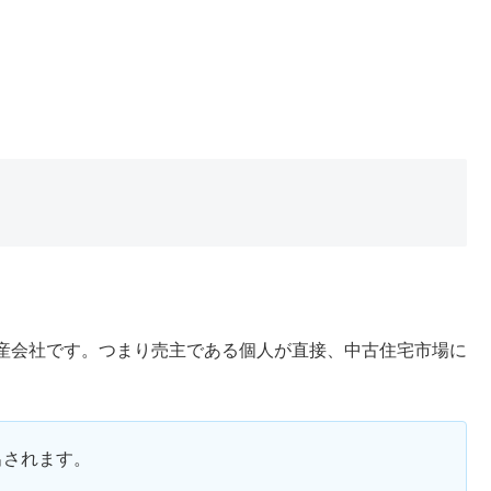
産会社です。つまり売主である個人が直接、中古住宅市場に
出されます。