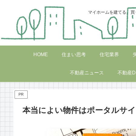
マイホームを建てる、買
HOME
住まい思考
住宅業界
不動産ニュース
不動産D
PR
本当によい物件はポータルサイ