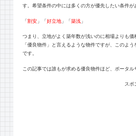
す。希望条件の中には多くの方が優先したい条件が
「
割安
」「
好立地
」「
築浅
」
つまり、立地がよく築年数が浅いのに相場よりも価
「優良物件」と言えるような物件ですが、このよう
です。
この記事では誰もが求める優良物件ほど、ポータル
スポ