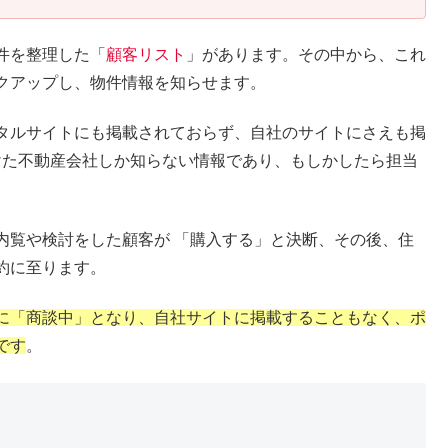
件を整理した「
顧客リスト
」があります。その中から、これ
クアップし、物件情報を知らせます。
タルサイトにも掲載されておらず、自社のサイトにさえも掲
た不動産会社しか知らない情報であり、もしかしたら担当
内覧や検討をした顧客が 「購入する」と決断、その後、住
約に至ります。
に「商談中」となり、自社サイトに掲載することもなく、ポ
です
。