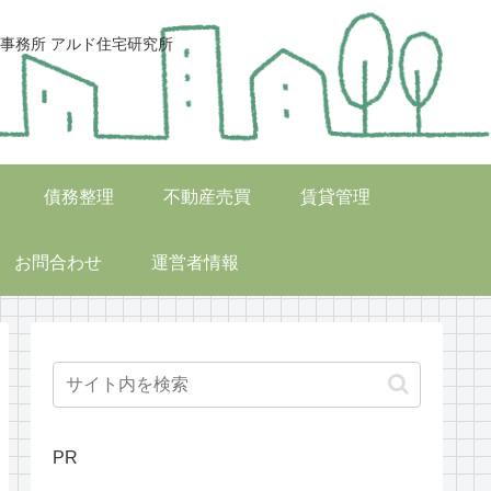
事務所 アルド住宅研究所
債務整理
不動産売買
賃貸管理
お問合わせ
運営者情報
PR