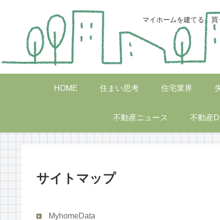
マイホームを建てる、買
HOME
住まい思考
住宅業界
不動産ニュース
不動産D
サイトマップ
MyhomeData