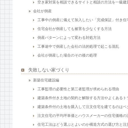
空き家対策を相談できるサイトと相談の方法を一級建
会社が倒産
工事中の倒産に備えて加入したい「完成保証」付き住
住宅会社が倒産しても被害を少なくする方法
倒産パターンによって変わる対処方法
工事途中で倒産した会社の法的処理で起こる混乱
会社が倒産した場合のその後の処理
失敗しない家づくり
新築住宅建設編
工事監理の必要性と第三者監理が求められる理由
建築条件付き土地の契約と解除する方法やよくあるト
建築条件付の土地を購入して注文住宅を建てるのはベ
注文住宅の平均坪単価とハウスメーカーの住宅価格の
住宅工法はどう選ぶとよいのか構造方式の選び方と注