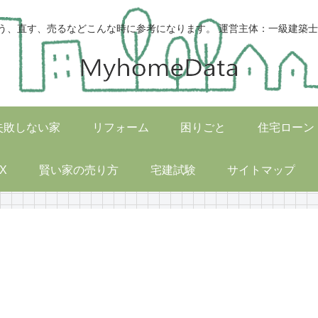
う、直す、売るなどこんな時に参考になります。 運営主体：一級建築士
失敗しない家
リフォーム
困りごと
住宅ローン
X
賢い家の売り方
宅建試験
サイトマップ