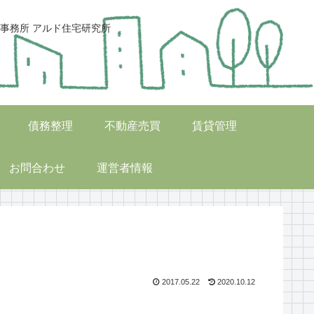
事務所 アルド住宅研究所
債務整理
不動産売買
賃貸管理
お問合わせ
運営者情報
2017.05.22
2020.10.12