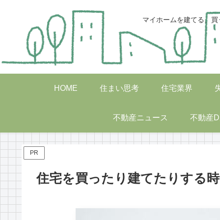
マイホームを建てる、買
HOME
住まい思考
住宅業界
不動産ニュース
不動産D
PR
住宅を買ったり建てたりする時