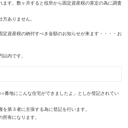
れます。数ヶ月すると役所から固定資産税の算定の為に調査
仕方ありません。
固定資産税の納付すべき金額のお知らせが来ます・・・・お
円以内です。
町○○番地にこんな住宅ができましたよ」としか登記されてい
権を第３者に主張する為に登記を行います。
の所有になります。