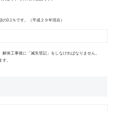
の0.1％です。（平成２９年現在）
、解体工事後に「滅失登記」をしなければなりません。
ます。