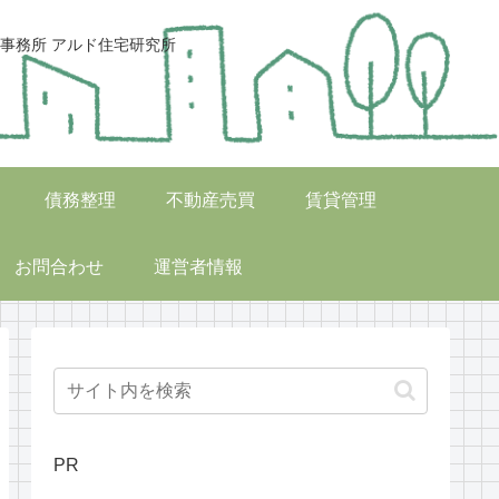
事務所 アルド住宅研究所
債務整理
不動産売買
賃貸管理
お問合わせ
運営者情報
PR