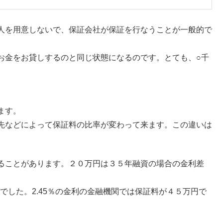
人を用意しないで、保証会社が保証を行なうことが一般的で
お金をお貸しするのと同じ状態になるのです。とても、○千
ます。
先などによって保証料の比率が変わって来ます。この違いは
ることがあります。２０万円は３５年融資の場合の金利差
でした。2.45％の金利の金融機関では保証料が４５万円で