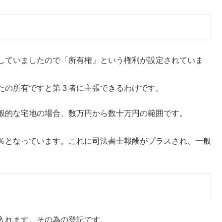
していましたので「所有権」という権利が設定されていま
たの所有ですと第３者に主張できるわけです。
般的な宅地の場合、数万円から数十万円の範囲です。
％となっています。これに司法書士報酬がプラスされ、一般
入れます。その為の登記です。