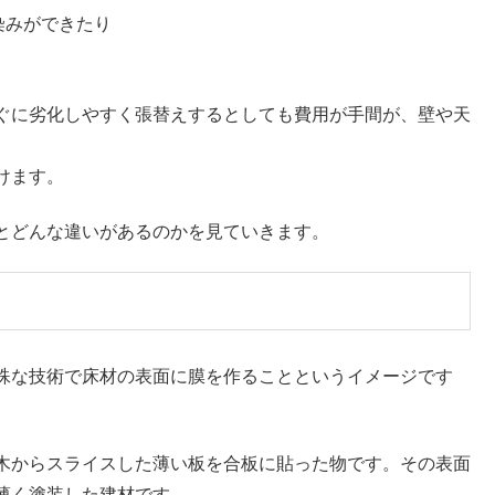
染みができたり
ぐに劣化しやすく張替えするとしても費用が手間が、壁や天
けます。
とどんな違いがあるのかを見ていきます。
殊な技術で床材の表面に膜を作ることというイメージです
木からスライスした薄い板を合板に貼った物です。その表面
薄く塗装した建材です。