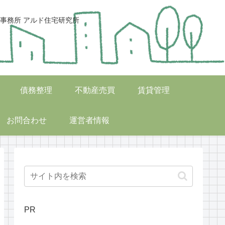
事務所 アルド住宅研究所
債務整理
不動産売買
賃貸管理
お問合わせ
運営者情報
PR