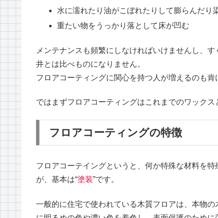
水に濡れたり油がこぼれたりして膨らんだり
重たい物をうっかり落として床が凹む
メンテナンスも頻繁にしなければいけませんし、す
井とは比べものになりません。
フロアコーティングに関心を持つ人が増えるのも肯
ではまずフロアコーティングはこれまでのワックス
フロアコーティングの特徴
フロアコーテイングというと、何か特殊な材料を特
が、基本は“
塗装
”です。
一般的に住宅で使われている木質フロアは、本物の
に明るめの色や濃い色を着色し、表面保護のために