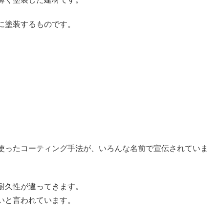
に塗装するものです。
使ったコーティング手法が、いろんな名前で宣伝されていま
耐久性が違ってきます。
いと言われています。