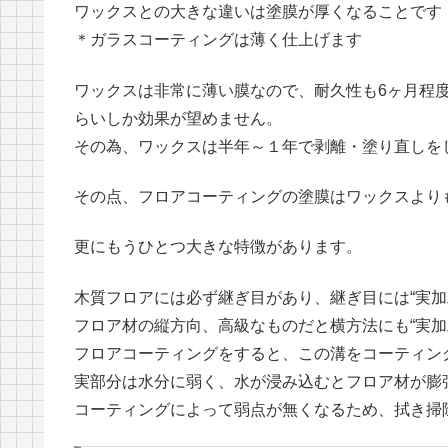
ワックスとの大きな違いは塗膜が厚くなることです（3
＊ガラスコーティングは薄く仕上げます
ワックスは非常に薄い膜なので、耐久性も6ヶ月程
らいしか効果が望めません。
その為、ワックスは半年～１年で剥離・塗り直しを
その点、フロアコーティングの塗膜はワックスより
更にもうひとつ大きな特徴があります。
木質フロアには必ず継ぎ目があり、継ぎ目には“実加
フロア材の縦方向、高級なものだと横方法にも“実加
フロアコーティングをすると、この溝をコーティン
実部分は水分に弱く、水が浸み込むとフロア材が膨
コーティングによって弱点が無くなるため、拭き掃