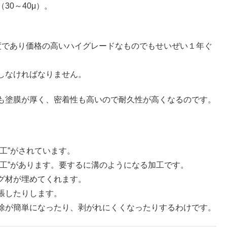
0～40μ）。
度であり価格の高いハイグレードなものでもせいぜい１年ぐ
しなければなりません。
も塗膜が厚く、密着性も高いので耐久性が高くなるのです。
工”がされています。
工”があります。要するに溝のようになる加工です。
グ材が埋めてくれます。
張したりします。
除が簡単になったり、剥がれにくくなったりするわけです。