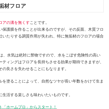
垢材フロア
ロアの溝を無くす
ことです。
い保護膜を作ることが出来るのですが、その反面、木質フロ
吐いたりする調質作用が失われ、特に無垢材のフロアの場合
どは、水気は絶対に禁物ですので、水をこぼす危険性の高い
ーティングはフロアを長持ちさせる効果が期待できますが、
その良さを失わせることにもなります。
ルを塗ることによって、自然なツヤが長い年数をかけて生ま
に生活する楽しさも味わいたいものです。
ト「ホームプロ」からスタート！