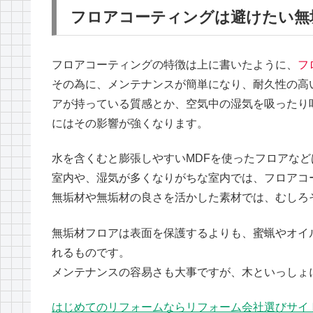
フロアコーティングは避けたい無
フロアコーティングの特徴は上に書いたように、
フ
その為に、メンテナンスが簡単になり、耐久性の高
アが持っている質感とか、空気中の湿気を吸ったり
にはその影響が強くなります。
水を含くむと膨張しやすいMDFを使ったフロアな
室内や、湿気が多くなりがちな室内では、フロアコ
無垢材や無垢材の良さを活かした素材では、むしろ
無垢材フロアは表面を保護するよりも、蜜蝋やオイ
れるものです。
メンテナンスの容易さも大事ですが、木といっしょ
はじめてのリフォームならリフォーム会社選びサイ