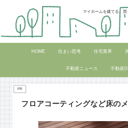
マイホームを建てる、買
HOME
住まい思考
住宅業界
不動産ニュース
不動産D
PR
フロアコーティングなど床の