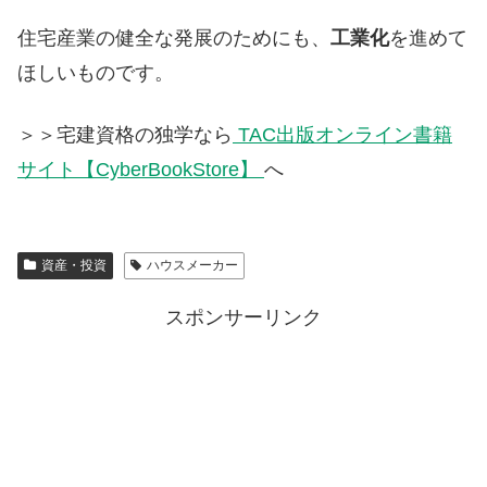
住宅産業の健全な発展のためにも、
工業化
を進めて
ほしいものです。
＞＞宅建資格の独学なら
TAC出版オンライン書籍
サイト【CyberBookStore】
へ
資産・投資
ハウスメーカー
スポンサーリンク