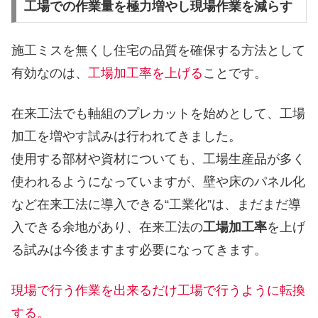
工場での作業量を極力増やし現場作業を減らす
施工ミスを無くし住宅の品質を確保する方法として
有効なのは、
工場加工率を上げる
ことです。
在来工法でも軸組のプレカットを始めとして、工場
加工を増やす試みは行われてきました。
使用する部材や資材についても、工場生産品が多く
使われるようになっていますが、壁や床のパネル化
など在来工法に導入できる“工業化”は、まだまだ導
入できる余地があり、在来工法の
工場加工率
を上げ
る試みは今後ますます必要になってきます。
現場で行う作業を出来るだけ工場で行うように転換
する。