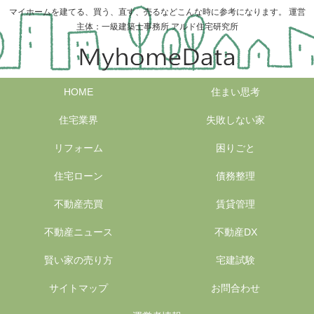
マイホームを建てる、買う、直す、売るなどこんな時に参考になります。 運営
主体：一級建築士事務所 アルド住宅研究所
HOME
住まい思考
住宅業界
失敗しない家
リフォーム
困りごと
住宅ローン
債務整理
不動産売買
賃貸管理
不動産ニュース
不動産DX
賢い家の売り方
宅建試験
サイトマップ
お問合わせ