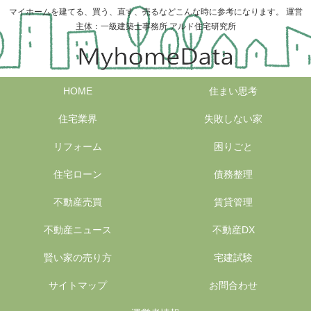
マイホームを建てる、買う、直す、売るなどこんな時に参考になります。 運営
主体：一級建築士事務所 アルド住宅研究所
HOME
住まい思考
住宅業界
失敗しない家
リフォーム
困りごと
住宅ローン
債務整理
不動産売買
賃貸管理
不動産ニュース
不動産DX
賢い家の売り方
宅建試験
サイトマップ
お問合わせ