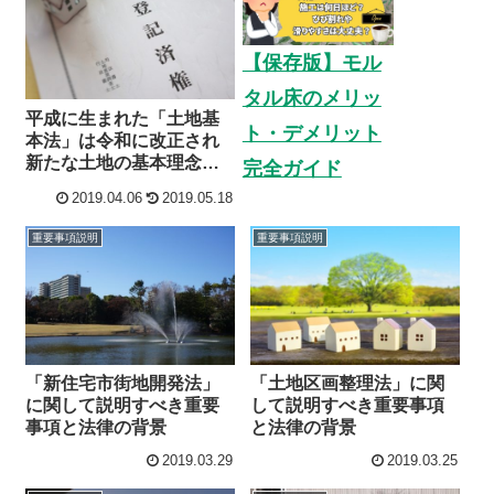
【保存版】モル
タル床のメリッ
平成に生まれた「土地基
ト・デメリット
本法」は令和に改正され
新たな土地の基本理念を
完全ガイド
定める
2019.04.06
2019.05.18
重要事項説明
重要事項説明
「新住宅市街地開発法」
「土地区画整理法」に関
に関して説明すべき重要
して説明すべき重要事項
事項と法律の背景
と法律の背景
2019.03.29
2019.03.25