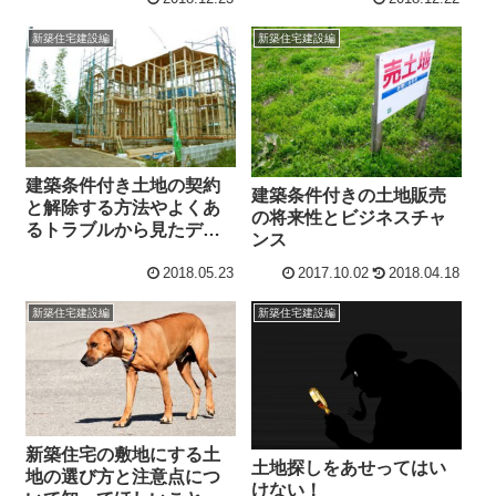
新築住宅建設編
新築住宅建設編
建築条件付き土地の契約
建築条件付きの土地販売
と解除する方法やよくあ
の将来性とビジネスチャ
るトラブルから見たデメ
ンス
リット
2018.05.23
2017.10.02
2018.04.18
新築住宅建設編
新築住宅建設編
新築住宅の敷地にする土
土地探しをあせってはい
地の選び方と注意点につ
けない！