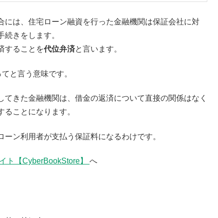
合には、住宅ローン融資を行った金融機関は保証会社に対
手続きをします。
済することを
代位弁済
と言います。
ってと言う意味です。
してきた金融機関は、借金の返済について直接の関係はなく
することになります。
ローン利用者が支払う保証料になるわけです。
CyberBookStore】
へ