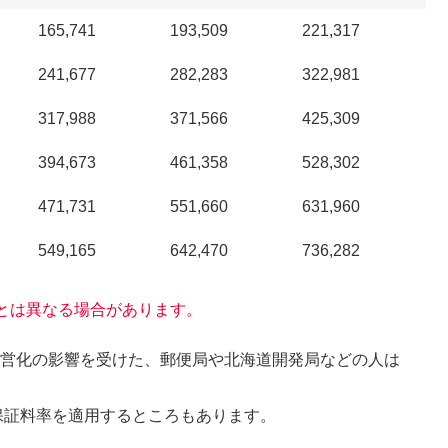
165,741
193,509
221,317
241,677
282,283
322,981
317,988
371,566
425,309
394,673
461,358
528,302
471,731
551,660
631,960
549,165
642,470
736,282
とは異なる場合があります。
民営化の影響を受けた、郵便局や北海道開発局などの人は
の保証料率を適用するところもあります。