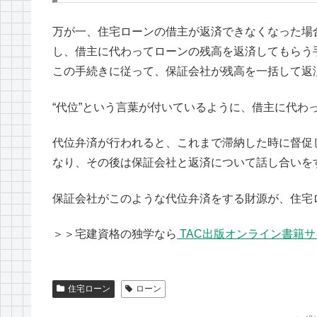
万が一、住宅ローンの借主が返済できなくなった場
し、借主に代わってローンの残高を返済してもらう
この手続きに従って、保証会社が残高を一括して返
“代位”という言葉が付いているように、借主に代わ
代位弁済が行われると、これまで滞納した時に督促
なり、その後は保証会社と返済について話し合いを
保証会社がこのような代位弁済をする財源が、住宅
＞＞宅建資格の独学なら
TAC出版オンライン書籍サイト【
住宅ローン
ローン