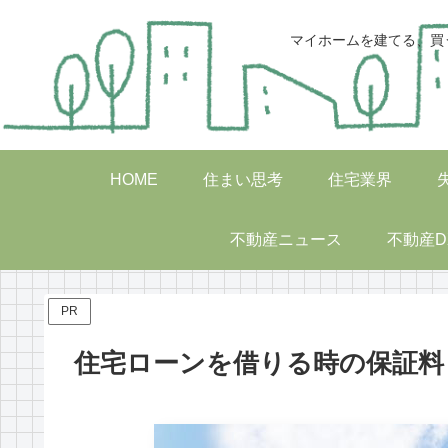
マイホームを建てる、買
HOME
住まい思考
住宅業界
不動産ニュース
不動産D
PR
住宅ローンを借りる時の保証料