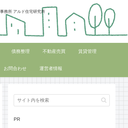
事務所 アルド住宅研究所
債務整理
不動産売買
賃貸管理
お問合わせ
運営者情報
PR