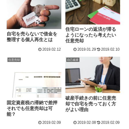
住宅ローンの返済が滞る
自宅を売らないで借金を
ようになったら考えたい
整理する個人再生とは
任意売却
2019.02.12
2019.01.29
2019.02.10
任意売却
自己破産
破産手続きの前に任意売
固定資産税の滞納で差押
却で自宅を売っておく方
それでも任意売却は可
がよい理由
能？
2019.02.09
2019.02.08
2019.02.09