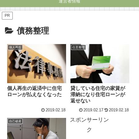
運営者情報
PR
債務整理
個人再生
任意整理
個人再生の返済中に住宅
貸している住宅の家賃が
ローンが払えなくなった
滞納になり住宅ローンが
返せない
2019.02.18
2019.02.17
2019.02.18
スポンサーリン
自己破産
ク