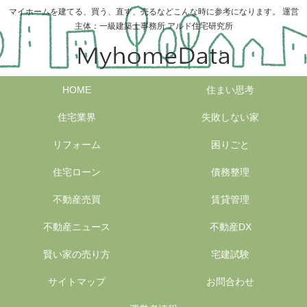
マイホームを建てる、買う、直す、売るなどこんな時に参考になります。 運営
主体：一級建築士事務所 アルド住宅研究所
HOME
住まい思考
住宅業界
失敗しない家
リフォーム
困りごと
住宅ローン
債務整理
不動産売買
賃貸管理
不動産ニュース
不動産DX
賢い家の売り方
宅建試験
サイトマップ
お問合わせ