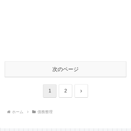
次のページ
次
1
2
へ
ホーム
債務整理