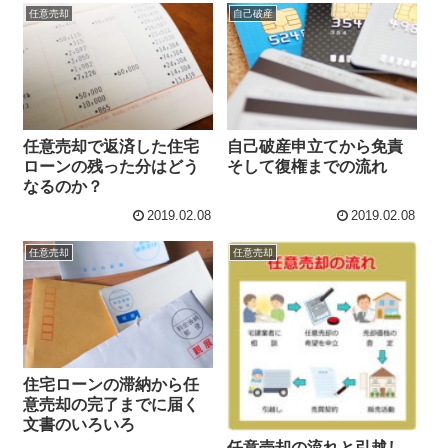
任意売却
自己破産
任意売却で返済した住宅
自己破産申立てから免責
ローンの残った分はどう
そして復権までの流れ
なるのか？
2019.02.08
2019.02.08
任意売却
任意売却
住宅ローンの滞納から任
意売却の完了までに届く
文書のいろいろ
任意売却の流れと引越し